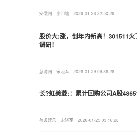
安徽网
李四端
2026-01-28 22:50:28
股价大:涨，创年内新高！301511
调研！
慧聪网
宋晓军
2026-01-29 09:36:28
长?虹美菱:：累计回购公司A股4865
盖饭娱乐
宋晓军
2026-01-25 03:16:28