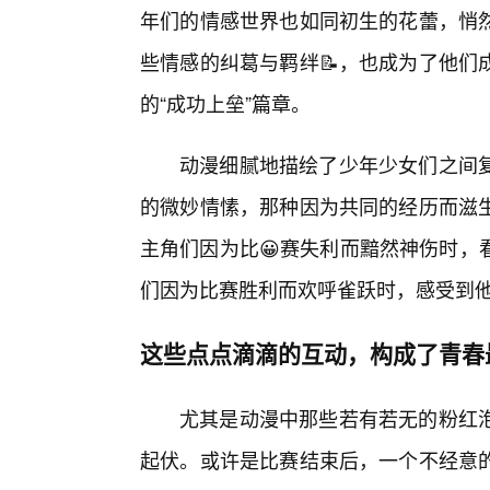
年们的情感世界也如同初生的花蕾，悄然
些情感的纠葛与羁绊📝，也成为了他们
的“成功上垒”篇章。
动漫细腻地描绘了少年少女们之间
的微妙情愫，那种因为共同的经历而滋
主角们因为比😀赛失利而黯然神伤时，
们因为比赛胜利而欢呼雀跃时，感受到
这些点点滴滴的互动，构成了青春
尤其是动漫中那些若有若无的粉红
起伏。或许是比赛结束后，一个不经意