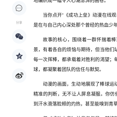
地编织成一幅令人心潮澎湃的画卷。
当你点开“《成功上垒》动漫在线观
分享
是在与自己内心深处那个曾经的热血少年
故事的核心，围绕着一群怀揣着棒
景，有着各自的烦恼与期待，但当他们
每一次挥棒，都承载着对胜利的渴望；
球，都凝聚着团队的信任与默契。
动漫的画面，生动地展现了棒球运
精准的判断，无不让人屏息凝服。你仿佛
到汗水滑落脸颊的灼热，甚至能嗅到青