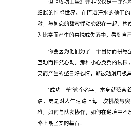
但《成功上垒》并非仅仅是一部纯
细腻的情感世界。在挥洒汗水的他们的
激，与初恋的甜蜜悸动交织在一起，构
为比赛而产生的喜悦或失落中，看到自
你会因为他们为了一个目标而拼尽
互动而怦然心动。那种小心翼翼的试探
笑而产生的整日好心情，都被动漫用极
“成功上垒”这个名字，本身就蕴含
语，更是对人生道路上每一次挑战与突
难，如何与队友协作，如何在逆境中不
路上最坚实的基石。