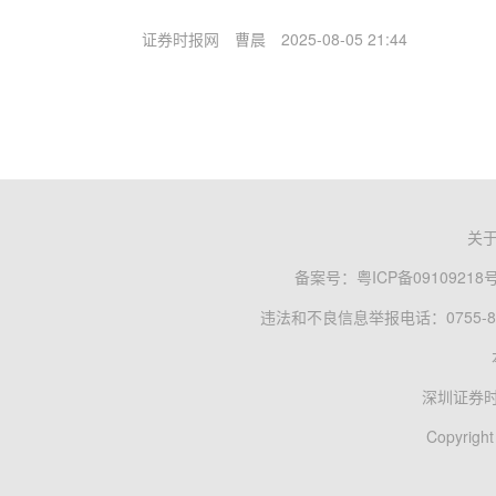
证券时报网
曹晨
2025-08-05 21:44
关
备案号：
粤ICP备09109218
违法和不良信息举报电话：0755-83
深圳证券
Copyright