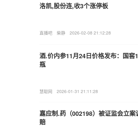
洛凯,股份连,收3个涨停板
直播吧
柴静
2026-02-08 21:12:28
酒.价内参11月24日价格发布：国窖1
瓶
慧聪网
2026-01-31 21:11:28
嘉应制.药（002198）被证监会立
赔