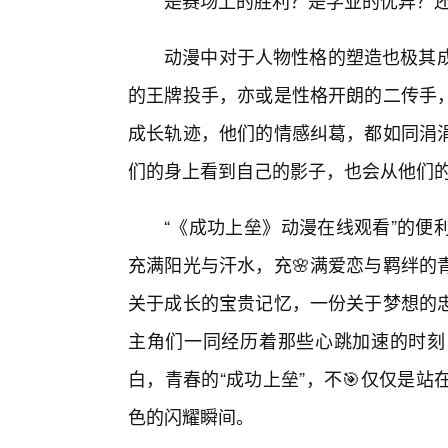
是赛场上的胜利？是学业的优异？
动漫中对于人物性格的塑造也极其成
的王牌投手，亦或是性格开朗的二传手
成长轨迹，他们的情感纠葛，都如同涓
们的身上看到自己的影子，也会从他们
“《成功上垒》动漫在线观看”的便
充满阳光与汗水，充🌸满爱恋与羁绊的
关于成长的宝贵记忆，一份关于梦想的
主角们一同经历着那些心跳加速的时刻
白，青春的“成功上垒”，不🎯仅仅是
色的闪耀瞬间。