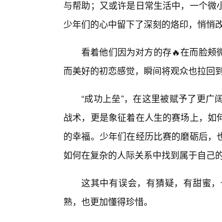
与帮助；又或许是日常生活中，一个微
少年们的心中留下了深刻的烙印，悄悄
看着他们因为对方的存🔥在而脸颊
而美好的初恋感觉，瞬间将观众也拉回
“成功上垒”，在这里被赋予了更广
战术，更是象征着在人生的赛场上，如
的幸福。少年们在经历比赛的磨砺后，
如何在复杂的人际关系中找到属于自己
这其中有误会，有猜疑，有甜蜜，
熟，也更加懂得珍惜。