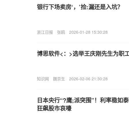
银行下场卖房‘，’捡:漏还是入坑？
浙江日报
张鸥
2026-01-28 15:30:28
博思软件<：>选举王庆刚先生为职
知识网
魏京生
2026-02-06 21:30:28
日本央行“?鹰;派突围”！利率稳如泰
狂飙股市哀嚎