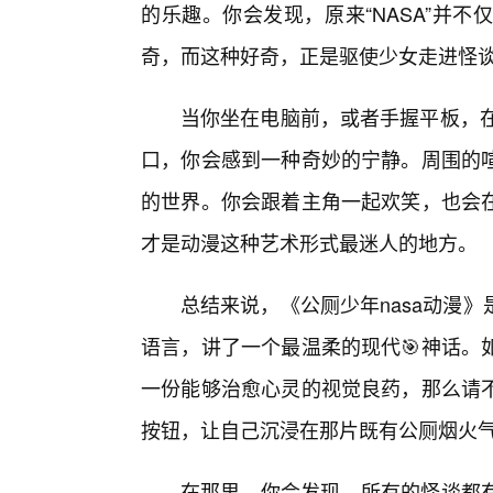
的乐趣。你会发现，原来“NASA”并
奇，而这种好奇，正是驱使少女走进怪
当你坐在电脑前，或者手握平板，在
口，你会感到一种奇妙的宁静。周围的
的世界。你会跟着主角一起欢笑，也会
才是动漫这种艺术形式最迷人的地方。
总结来说，《公厕少年nasa动漫
语言，讲了一个最温柔的现代🎯神话。
一份能够治愈心灵的视觉良药，那么请
按钮，让自己沉浸在那片既有公厕烟火气
在那里，你会发现，所有的怪谈都有