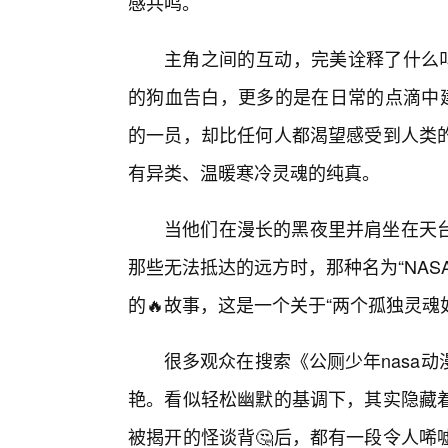
感共鸣。
主角之间的互动，完美诠释了什么叫
的狗血告白，更多的是在日常的点滴中建
的一员，却比任何人都渴望感受到人类
有异类、温暖寒冷灵魂的纯真。
当他们在漫长的黑夜里并肩坐在天
那些无法抵达的远方时，那种名为“NA
的🔥故事，这是一个关于“两个孤独灵魂
很多观众在搜索《公厕少年nasa
艳。看似轻松幽默的基调下，其实隐藏着
被揭开的怪谈背🤔后，都有一段令人唏