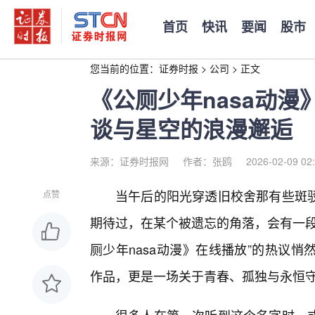
首页
快讯
要闻
股市
您当前的位置：
证券时报
>
公司
>
正文
《公厕少年nasa动
谈与星空的浪漫邂逅
来源：证券时报网
作者：张鸥
2026-02-09 02
当午后的阳光穿透旧校舍那有些斑驳
点赞
期待过，在某个被遗忘的角落，会有一段
厕少年nasa动漫》在线播放”的热议
作品，更是一场关于青春、孤独与永恒