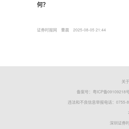
何？
证券时报网
曹晨
2025-08-05 21:44
关
备案号：
粤ICP备09109218
违法和不良信息举报电话：0755-83
深圳证券