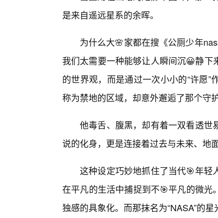
是来自遥远星系的余晖。
为什么大🌸家都在搜《公厕少年n
我们太需要一种能够让人瞬间沉😀静下
的世界观，而是通过一次小小的“许愿”
称为禁地的区域，却意外邂逅了那个守
他毒舌、腹黑，却有着一双看透世
说的化身，更是连接着过去与未来、地
这种设定巧妙地抓住了当代🎯年轻
在平凡的生活中捕捉到不🎯平凡的微光
独感的具象化。而那抹名为“NASA”