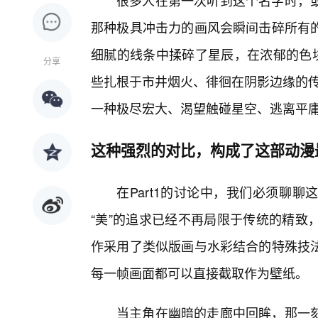
很多人在第一次听到这个名字时，
那种极具冲击力的画风会瞬间击碎所有
细腻的线条中揉碎了星辰，在浓郁的色块
分享
些扎根于市井烟火、徘徊在阴影边缘的传说
一种极尽宏大、渴望触碰星空、逃离平
这种强烈的对比，构成了这部动漫
在Part1的讨论中，我们必须聊
“美”的追求已经不再局限于传统的精致
作采用了类似版画与水彩结合的特殊技
每一帧画面都可以直接截取作为壁纸。
当主角在幽暗的走廊中回眸，那一