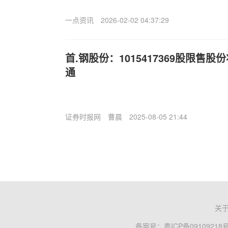
一点资讯
2026-02-02 04:37:29
首.钢股份：1015417369股限售股
通
证券时报网
曹晨
2025-08-05 21:44
关
备案号：
粤ICP备09109218