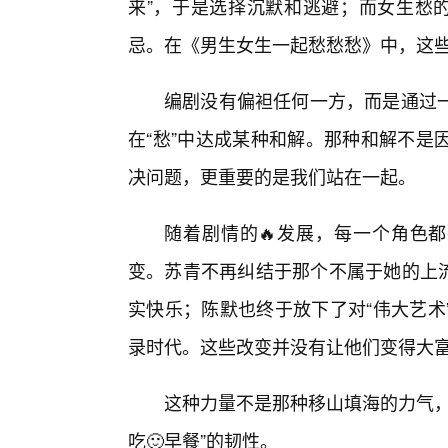
来”，于是选择沉默和逃避；而女生愁的
忌。在《男生女生一起愁愁愁》中，这
编剧没有偏袒任何一方，而是通过一
在“愁”中达成某种和解。那种和解不是
决问题，更重要的是我们站在一起。
随着剧情的🔥发展，每一个角色都
变。苏青不再纠结于那个不属于她的上流
实快乐；陈默也终于放下了对“伟大艺术
录时代。这些改变并没有让他们变得大富
这种力量不是那种移山填海的力气，
吃🙂早餐”的韧性。