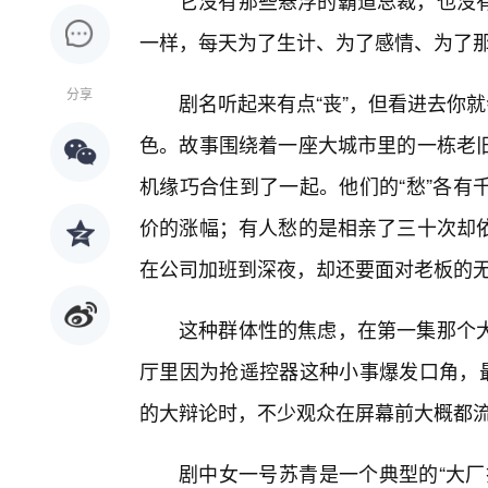
它没有那些悬浮的霸道总裁，也没有
一样，每天为了生计、为了感情、为了
分享
剧名听起来有点“丧”，但看进去你
色。故事围绕着一座大城市里的一栋老旧
机缘巧合住到了一起。他们的“愁”各有
价的涨幅；有人愁的是相亲了三十次却
在公司加班到深夜，却还要面对老板的
这种群体性的焦虑，在第一集那个
厅里因为抢遥控器这种小事爆发口角，最
的大辩论时，不少观众在屏幕前大概都流
剧中女一号苏青是一个典型的“大厂