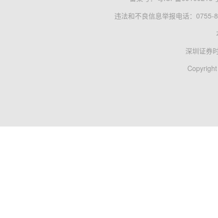
违法和不良信息举报电话：0755-83
深圳证券
Copyright