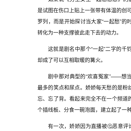
是试图在伤口上贴上一张带有体温的创可
罗列，而是开始探讨当大家“一起愁”的
转化为一种支撑彼此走下去的动力。
这就是剧名中那个“一起”二字的千
却成了可以互相取暖的篝火。
剧中那对典型的“欢喜冤家”——想
最多的笑点和尿点。娇娇每天愁的是粉丝
忘、忘了背。看起来完全不在一个频道
个插线板、分食一碗泡面，建立起了一
有一次，娇娇因为直播被🤔恶意评