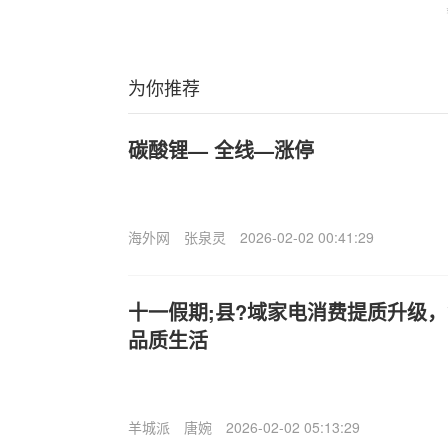
为你推荐
碳酸锂— 全线—涨停
海外网
张泉灵
2026-02-02 00:41:29
十一假期;县?域家电消费提质升级
品质生活
羊城派
唐婉
2026-02-02 05:13:29