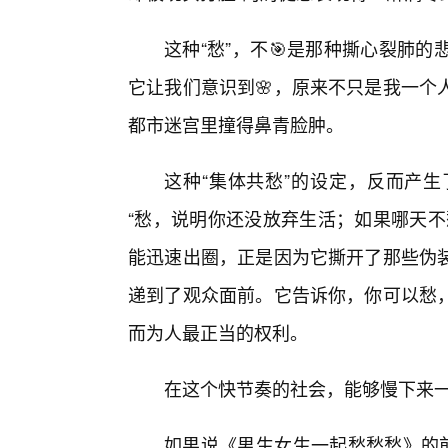
这种“愁”，不🎯是那种撕心裂肺
它让我们意识到🌸，原来不只是我一个
都市迷宫里撞得鼻青脸肿。
这种“集体共愁”的设定，反而产
“愁，说明你还没放弃生活；如果哪天不
能迅速出圈，正是因为它撕开了那些伪装
递到了观众面前。它告诉你，你可以愁
而为人最正当的权利。
在这个快节奏的社会，能够慢下来一
如果说《男生女生一起愁愁愁》的前