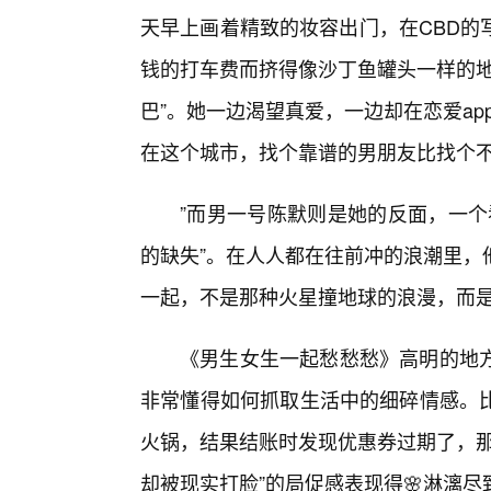
天早上画着精致的妆容出门，在CBD的
钱的打车费而挤得像沙丁鱼罐头一样的地
巴”。她一边渴望真爱，一边却在恋爱a
在这个城市，找个靠谱的男朋友比找个不
”而男一号陈默则是她的反面，一个
的缺失”。在人人都在往前冲的浪潮里，
一起，不是那种火星撞地球的浪漫，而是
《男生女生一起愁愁愁》高明的地
非常懂得如何抓取生活中的细碎情感。
火锅，结果结账时发现优惠券过期了，那
却被现实打脸”的局促感表现得🌸淋漓尽