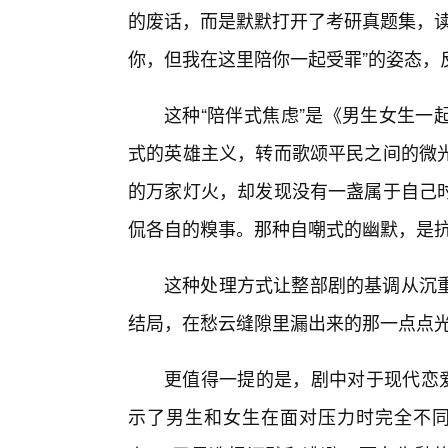
的废话，而是默默打开了考研真题集，读
你，但我在这里陪你一起受罪”的姿态，
这种“陪伴式焦虑”是《男生女生一
式的英雄主义，转而歌颂平民之间的微
的万家灯火，却发现没有一盏属于自己
侃各自的糗事。那种自嘲式的幽默，是
这种处理方式让整部剧的基调从沉
结局，在愁云缝隙里漏出来的那一点点
更值得一提的是，剧中对于现代恋爱
示了男生和女生在面对压力时完全不同